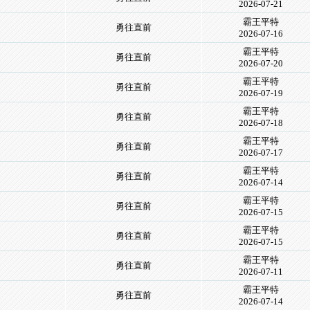
2026-07-21
霸王平特
勇往直前
2026-07-16
霸王平特
勇往直前
2026-07-20
霸王平特
勇往直前
2026-07-19
霸王平特
勇往直前
2026-07-18
霸王平特
勇往直前
2026-07-17
霸王平特
勇往直前
2026-07-14
霸王平特
勇往直前
2026-07-15
霸王平特
勇往直前
2026-07-15
霸王平特
勇往直前
2026-07-11
霸王平特
勇往直前
2026-07-14