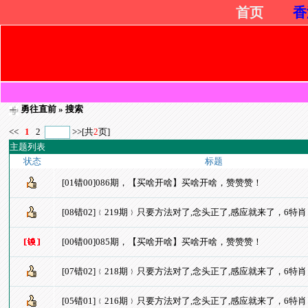
首页
香
勇往直前
» 搜索
<<
1
2
>>
[共
2
页]
主题列表
状态
标题
[01错00]086期，【买啥开啥】买啥开啥，赞赞赞！
[08错02]﹛219期﹜只要方法对了,念头正了,感应就来了，6特肖
[00错00]085期，【买啥开啥】买啥开啥，赞赞赞！
[07错02]﹛218期﹜只要方法对了,念头正了,感应就来了，6特肖
[05错01]﹛216期﹜只要方法对了,念头正了,感应就来了，6特肖