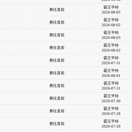
霸王平特
勇往直前
2026-08-05
霸王平特
勇往直前
2026-08-02
霸王平特
勇往直前
2026-08-03
霸王平特
勇往直前
2026-08-02
霸王平特
勇往直前
2026-07-31
霸王平特
勇往直前
2026-08-01
霸王平特
勇往直前
2026-07-31
霸王平特
勇往直前
2026-07-30
霸王平特
勇往直前
2026-07-28
霸王平特
勇往直前
2026-07-29