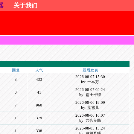
器
关于我们
回复
人气
最后发表
2026-08-07 15:30
3
433
by: 一本万
2026-08-07 09:24
0
41
by: 霸王平特
2026-08-06 19:09
7
960
by: 蓝雪儿
2026-08-06 16:07
1
379
by: 六合良民
2026-08-05 13:24
1
338
by: 白姐真经