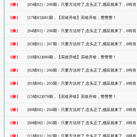
[05错02]﹛209期﹜只要方法对了,念头正了,感应就来了，6特肖
[17错03]081期，【买啥开啥】买啥开啥，赞赞赞！
[04错01]﹛208期﹜只要方法对了,念头正了,感应就来了，6特肖
[03错01]﹛207期﹜只要方法对了,念头正了,感应就来了，6特肖
[16错02]080期，【买啥开啥】买啥开啥，赞赞赞！
[02错01]﹛206期﹜只要方法对了,念头正了,感应就来了，6特肖
[01错00]﹛205期﹜只要方法对了,念头正了,感应就来了，6特肖
[15错02]079期，【买啥开啥】买啥开啥，赞赞赞！
[00错00]﹛204期﹜只要方法对了,念头正了,感应就来了，6特肖
[00错00]﹛203期﹜只要方法对了,念头正了,感应就来了，6特肖
[11错03]﹛202期﹜只要方法对了,念头正了,感应就来了，6特肖