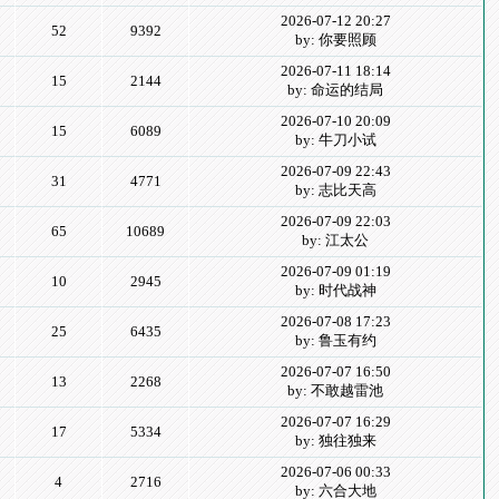
2026-07-12 20:27
52
9392
by: 你要照顾
2026-07-11 18:14
15
2144
by: 命运的结局
2026-07-10 20:09
15
6089
by: 牛刀小试
2026-07-09 22:43
31
4771
by: 志比天高
2026-07-09 22:03
65
10689
by: 江太公
2026-07-09 01:19
10
2945
by: 时代战神
2026-07-08 17:23
25
6435
by: 鲁玉有约
2026-07-07 16:50
13
2268
by: 不敢越雷池
2026-07-07 16:29
17
5334
by: 独往独来
2026-07-06 00:33
4
2716
by: 六合大地