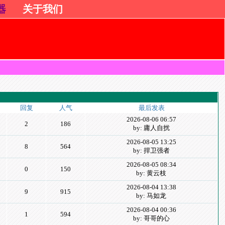
器
关于我们
回复
人气
最后发表
2026-08-06 06:57
2
186
by: 庸人自扰
2026-08-05 13:25
8
564
by: 捍卫强者
2026-08-05 08:34
0
150
by: 黄云枝
2026-08-04 13:38
9
915
by: 马如龙
2026-08-04 00:36
1
594
by: 哥哥的心