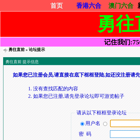
首页
香港六合
澳门六合
勇往
记住我们:7505
勇往直前
» 论坛提示
勇往直前 提示信息
如果您已注册会员,请直接在底下框框登陆,如还没注册请先
没有查找匹配的内容
如果您已注册,请先登录论坛即可游览帖子
请从以下框框登录论坛
用户名
密 码