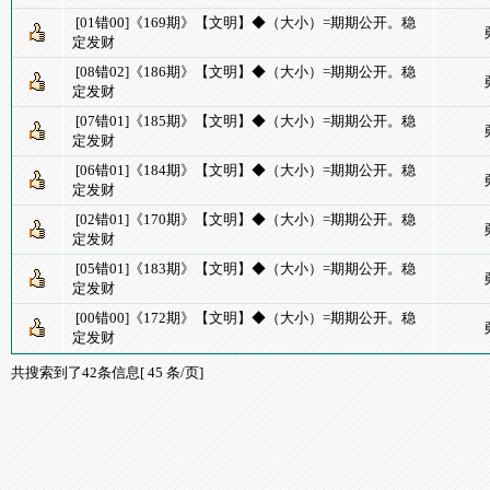
[01错00]《169期》【文明】◆（大小）=期期公开。稳
定发财
[08错02]《186期》【文明】◆（大小）=期期公开。稳
定发财
[07错01]《185期》【文明】◆（大小）=期期公开。稳
定发财
[06错01]《184期》【文明】◆（大小）=期期公开。稳
定发财
[02错01]《170期》【文明】◆（大小）=期期公开。稳
定发财
[05错01]《183期》【文明】◆（大小）=期期公开。稳
定发财
[00错00]《172期》【文明】◆（大小）=期期公开。稳
定发财
共搜索到了42条信息[ 45 条/页]