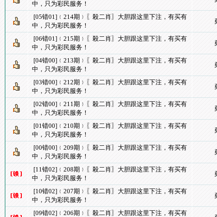
中，只为彩民服务！
[05错01]﹛214期﹜〖殺二肖〗大胆跟这里下注，有买有
中，只为彩民服务！
[06错01]﹛215期﹜〖殺二肖〗大胆跟这里下注，有买有
中，只为彩民服务！
[04错00]﹛213期﹜〖殺二肖〗大胆跟这里下注，有买有
中，只为彩民服务！
[03错00]﹛212期﹜〖殺二肖〗大胆跟这里下注，有买有
中，只为彩民服务！
[02错00]﹛211期﹜〖殺二肖〗大胆跟这里下注，有买有
中，只为彩民服务！
[01错00]﹛210期﹜〖殺二肖〗大胆跟这里下注，有买有
中，只为彩民服务！
[00错00]﹛209期﹜〖殺二肖〗大胆跟这里下注，有买有
中，只为彩民服务！
[11错02]﹛208期﹜〖殺二肖〗大胆跟这里下注，有买有
中，只为彩民服务！
[10错02]﹛207期﹜〖殺二肖〗大胆跟这里下注，有买有
中，只为彩民服务！
[09错02]﹛206期﹜〖殺二肖〗大胆跟这里下注，有买有