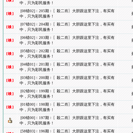
中，只为彩民服务！
[08错02]﹛205期﹜〖殺二肖〗大胆跟这里下注，有买有
中，只为彩民服务！
[07错02]﹛204期﹜〖殺二肖〗大胆跟这里下注，有买有
中，只为彩民服务！
[06错02]﹛203期﹜〖殺二肖〗大胆跟这里下注，有买有
中，只为彩民服务！
[05错02]﹛202期﹜〖殺二肖〗大胆跟这里下注，有买有
中，只为彩民服务！
[04错01]﹛201期﹜〖殺二肖〗大胆跟这里下注，有买有
中，只为彩民服务！
[03错01]﹛200期﹜〖殺二肖〗大胆跟这里下注，有买有
中，只为彩民服务！
[02错00]﹛199期﹜〖殺二肖〗大胆跟这里下注，有买有
中，只为彩民服务！
[01错00]﹛198期﹜〖殺二肖〗大胆跟这里下注，有买有
中，只为彩民服务！
[00错00]﹛197期﹜〖殺二肖〗大胆跟这里下注，有买有
中，只为彩民服务！
[58错03]﹛196期﹜〖殺二肖〗大胆跟这里下注，有买有