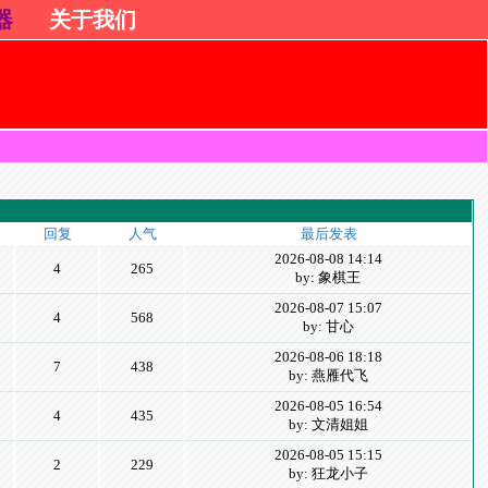
器
关于我们
回复
人气
最后发表
2026-08-08 14:14
4
265
by: 象棋王
2026-08-07 15:07
4
568
by: 甘心
2026-08-06 18:18
7
438
by: 燕雁代飞
2026-08-05 16:54
4
435
by: 文清姐姐
2026-08-05 15:15
2
229
by: 狂龙小子