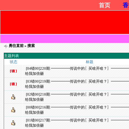
首页
香
勇往直前
» 搜索
主题列表
状态
标题
[04错00]220期:━━━━━传说中的〖买啥开啥？〗━━━
给我加倍砸
[03错00]219期:━━━━━传说中的〖买啥开啥？〗━━━
给我加倍砸
[02错00]218期:━━━━━传说中的〖买啥开啥？〗━━━
给我加倍砸
[00错00]216期:━━━━━传说中的〖买啥开啥？〗━━━
给我加倍砸
[01错00]217期:━━━━━传说中的〖买啥开啥？〗━━━
给我加倍砸