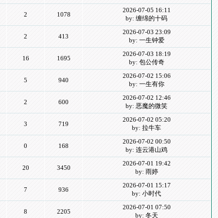
2026-07-05 16:11
2
1078
by: 缠绵的十码
2026-07-03 23:09
2
413
by: 一生钟爱
2026-07-03 18:19
16
1695
by: 包公传奇
2026-07-02 15:06
5
940
by: 一生有你
2026-07-02 12:46
2
600
by: 恶魔的微笑
2026-07-02 05:20
3
719
by: 拉牛车
2026-07-02 00:50
0
168
by: 连云港山鸡
2026-07-01 19:42
20
3450
by: 雨婷
2026-07-01 15:17
7
936
by: 小时代
2026-07-01 07:50
8
2205
by: 冬天