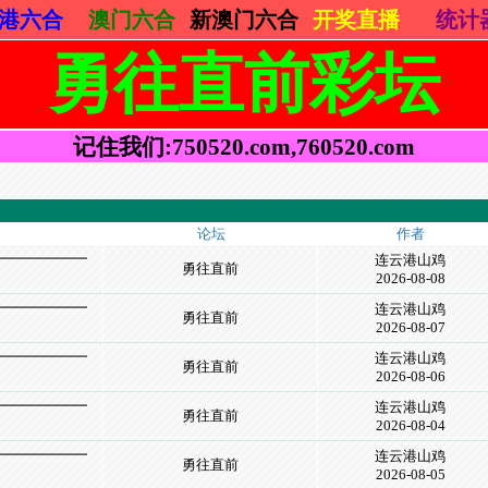
港六合
澳门六合
新澳门六合
开奖直播
统计
勇往直前彩坛
记住我们:750520.com,760520.com
论坛
作者
━━━━━━━━
连云港山鸡
勇往直前
2026-08-08
━━━━━━━━
连云港山鸡
勇往直前
2026-08-07
━━━━━━━━
连云港山鸡
勇往直前
2026-08-06
━━━━━━━━
连云港山鸡
勇往直前
2026-08-04
━━━━━━━━
连云港山鸡
勇往直前
2026-08-05