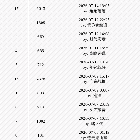
2026-07-14 18:05
17
2615
by: 角角落落
2026-07-12 22:25
4
1309
by: 管你嫁给谁
2026-07-12 14:08
4
669
by: 财气宏发
2026-07-11 15:59
4
686
by: 高瞻远瞩
2026-07-10 18:28
5
712
by: 年轻就好
2026-07-09 16:17
16
4328
by: 广东战将
2026-07-09 00:07
1
803
by: 泡沫
2026-07-07 23:59
6
913
by: 实力振奋
2026-07-07 16:33
7
1002
by: 睹大侠
2026-07-06 01:13
0
131
by: 连云港山鸡