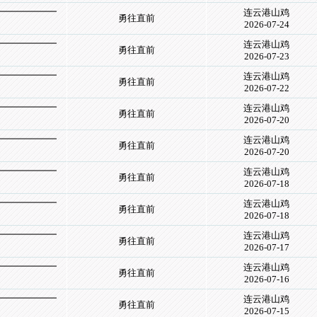
━━━━━━━━
连云港山鸡
勇往直前
2026-07-24
━━━━━━━━
连云港山鸡
勇往直前
2026-07-23
━━━━━━━━
连云港山鸡
勇往直前
2026-07-22
━━━━━━━━
连云港山鸡
勇往直前
2026-07-20
━━━━━━━━
连云港山鸡
勇往直前
2026-07-20
━━━━━━━━
连云港山鸡
勇往直前
2026-07-18
━━━━━━━━
连云港山鸡
勇往直前
2026-07-18
━━━━━━━━
连云港山鸡
勇往直前
2026-07-17
━━━━━━━━
连云港山鸡
勇往直前
2026-07-16
━━━━━━━━
连云港山鸡
勇往直前
2026-07-15