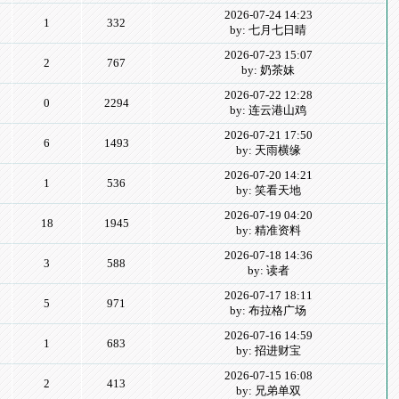
2026-07-24 14:23
1
332
by: 七月七日晴
2026-07-23 15:07
2
767
by: 奶茶妹
2026-07-22 12:28
0
2294
by: 连云港山鸡
2026-07-21 17:50
6
1493
by: 天雨横缘
2026-07-20 14:21
1
536
by: 笑看天地
2026-07-19 04:20
18
1945
by: 精准资料
2026-07-18 14:36
3
588
by: 读者
2026-07-17 18:11
5
971
by: 布拉格广场
2026-07-16 14:59
1
683
by: 招进财宝
2026-07-15 16:08
2
413
by: 兄弟单双