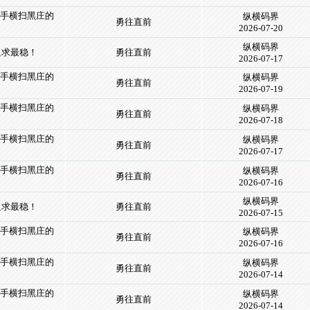
合高手横扫黑庄的
纵横码界
勇往直前
2026-07-20
纵横码界
，只求最稳！
勇往直前
2026-07-17
合高手横扫黑庄的
纵横码界
勇往直前
2026-07-19
合高手横扫黑庄的
纵横码界
勇往直前
2026-07-18
合高手横扫黑庄的
纵横码界
勇往直前
2026-07-17
合高手横扫黑庄的
纵横码界
勇往直前
2026-07-16
纵横码界
，只求最稳！
勇往直前
2026-07-15
合高手横扫黑庄的
纵横码界
勇往直前
2026-07-16
合高手横扫黑庄的
纵横码界
勇往直前
2026-07-14
合高手横扫黑庄的
纵横码界
勇往直前
2026-07-14