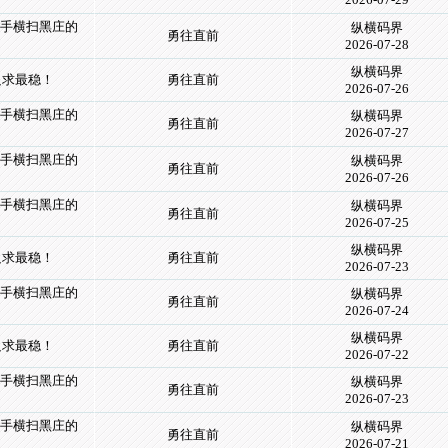
合高手横扫黑庄的
纵横码界
勇往直前
2026-07-28
纵横码界
，只求最稳！
勇往直前
2026-07-26
合高手横扫黑庄的
纵横码界
勇往直前
2026-07-27
合高手横扫黑庄的
纵横码界
勇往直前
2026-07-26
合高手横扫黑庄的
纵横码界
勇往直前
2026-07-25
纵横码界
，只求最稳！
勇往直前
2026-07-23
合高手横扫黑庄的
纵横码界
勇往直前
2026-07-24
纵横码界
，只求最稳！
勇往直前
2026-07-22
合高手横扫黑庄的
纵横码界
勇往直前
2026-07-23
合高手横扫黑庄的
纵横码界
勇往直前
2026-07-21