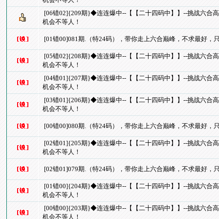
[06错02]{209期}◆连连爆中--【【二十四码中】】--挑战六
机会不等人！
[01错00]081期.（特24码），带你走上六合巅峰，不求最好
[05错02]{208期}◆连连爆中--【【二十四码中】】--挑战六
机会不等人！
[04错01]{207期}◆连连爆中--【【二十四码中】】--挑战六
机会不等人！
[03错01]{206期}◆连连爆中--【【二十四码中】】--挑战六
机会不等人！
[00错00]080期.（特24码），带你走上六合巅峰，不求最好
[02错01]{205期}◆连连爆中--【【二十四码中】】--挑战六
机会不等人！
[02错01]079期.（特24码），带你走上六合巅峰，不求最好
[01错00]{204期}◆连连爆中--【【二十四码中】】--挑战六
机会不等人！
[00错00]{203期}◆连连爆中--【【二十四码中】】--挑战六
机会不等人！