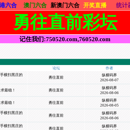
港六合
澳门六合
新澳门六合
开奖直播
统计
勇往直前彩坛
记住我们:750520.com,760520.com
论坛
作者
合高手横扫黑庄的
纵横码界
勇往直前
2026-08-07
纵横码界
，只求最稳！
勇往直前
2026-08-06
纵横码界
，只求最稳！
勇往直前
2026-08-05
合高手横扫黑庄的
纵横码界
勇往直前
2026-08-06
合高手横扫黑庄的
纵横码界
勇往直前