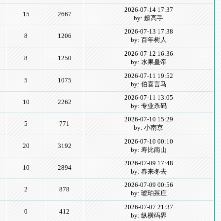
2026-07-14 17:37
15
2667
by: 超高手
2026-07-13 17:38
8
1206
by: 百年树人
2026-07-12 16:36
8
1250
by: 水果皇帝
2026-07-11 19:52
5
1075
by: 伯喜言马
2026-07-11 13:05
10
2262
by: 专业杀码
2026-07-10 15:29
5
771
by: 小南京
2026-07-10 00:10
20
3192
by: 寿比南山
2026-07-09 17:48
10
2894
by: 春来冬去
2026-07-09 00:56
2
878
by: 琥珀茶庄
2026-07-07 21:37
0
412
by: 纵横码界