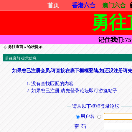
首页
香港六合
澳门六合
勇往
记住我们:7505
勇往直前
» 论坛提示
勇往直前 提示信息
如果您已注册会员,请直接在底下框框登陆,如还没注册请先
没有查找匹配的内容
如果您已注册,请先登录论坛即可游览帖子
请从以下框框登录论坛
用户名
密 码