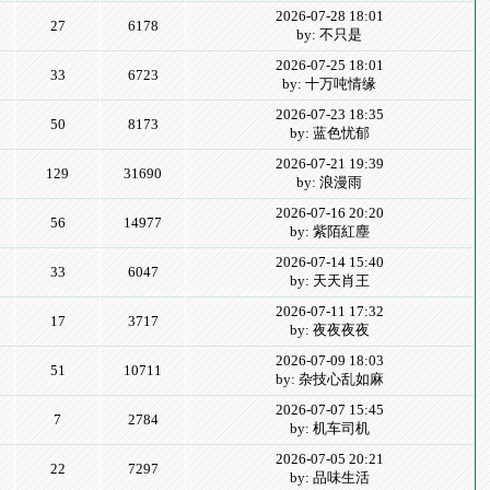
2026-07-28 18:01
27
6178
by: 不只是
2026-07-25 18:01
33
6723
by: 十万吨情缘
2026-07-23 18:35
50
8173
by: 蓝色忧郁
2026-07-21 19:39
129
31690
by: 浪漫雨
2026-07-16 20:20
56
14977
by: 紫陌紅塵
2026-07-14 15:40
33
6047
by: 天天肖王
2026-07-11 17:32
17
3717
by: 夜夜夜夜
2026-07-09 18:03
51
10711
by: 杂技心乱如麻
2026-07-07 15:45
7
2784
by: 机车司机
2026-07-05 20:21
22
7297
by: 品味生活