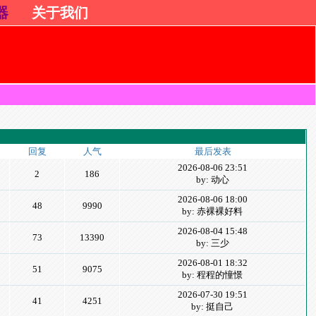
器
关于我们
回复
人气
最后发表
2026-08-06 23:51
2
186
by: 动心
2026-08-06 18:00
48
9990
by: 赤裸裸好料
2026-08-04 15:48
73
13390
by: 三少
2026-08-01 18:32
51
9075
by: 程程的憧憬
2026-07-30 19:51
41
4251
by: 挺自己