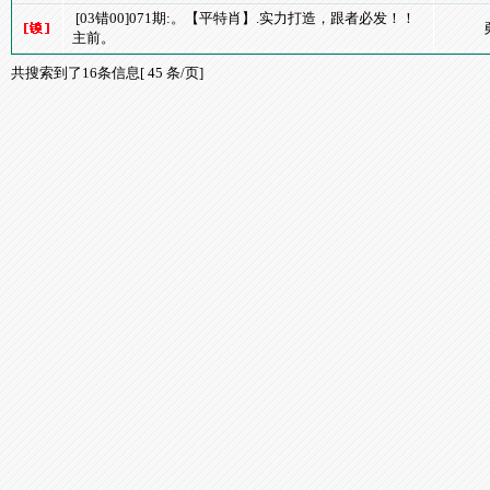
[03错00]071期:。【平特肖】.实力打造，跟者必发！！
主前。
共搜索到了16条信息[ 45 条/页]