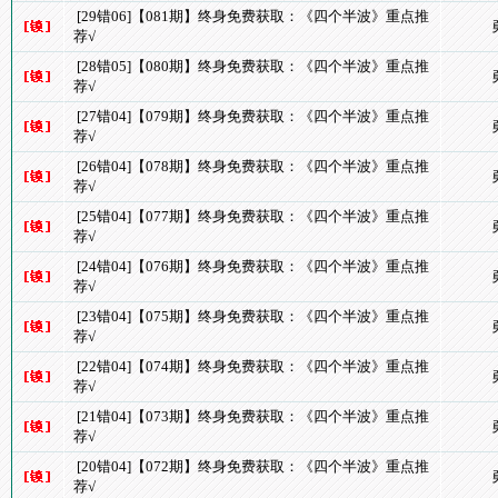
[29错06]【081期】终身免费获取：《四个半波》重点推
荐√
[28错05]【080期】终身免费获取：《四个半波》重点推
荐√
[27错04]【079期】终身免费获取：《四个半波》重点推
荐√
[26错04]【078期】终身免费获取：《四个半波》重点推
荐√
[25错04]【077期】终身免费获取：《四个半波》重点推
荐√
[24错04]【076期】终身免费获取：《四个半波》重点推
荐√
[23错04]【075期】终身免费获取：《四个半波》重点推
荐√
[22错04]【074期】终身免费获取：《四个半波》重点推
荐√
[21错04]【073期】终身免费获取：《四个半波》重点推
荐√
[20错04]【072期】终身免费获取：《四个半波》重点推
荐√