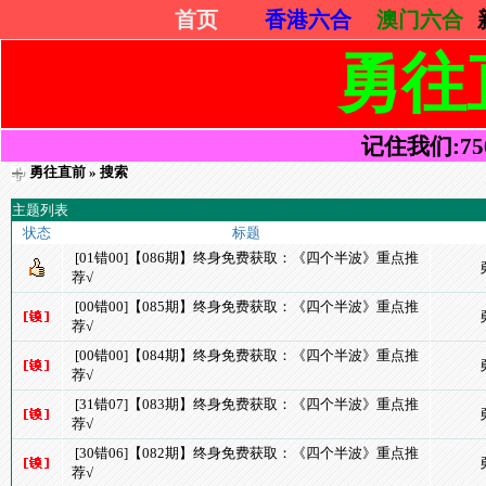
首页
香港六合
澳门六合
勇往
记住我们:7505
勇往直前
» 搜索
主题列表
状态
标题
[01错00]【086期】终身免费获取：《四个半波》重点推
荐√
[00错00]【085期】终身免费获取：《四个半波》重点推
荐√
[00错00]【084期】终身免费获取：《四个半波》重点推
荐√
[31错07]【083期】终身免费获取：《四个半波》重点推
荐√
[30错06]【082期】终身免费获取：《四个半波》重点推
荐√