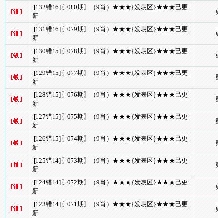
[132错16]〖080期〗（9肖）★★★{发表区}★★★己更
新
[131错16]〖079期〗（9肖）★★★{发表区}★★★己更
新
[130错15]〖078期〗（9肖）★★★{发表区}★★★己更
新
[129错15]〖077期〗（9肖）★★★{发表区}★★★己更
新
[128错15]〖076期〗（9肖）★★★{发表区}★★★己更
新
[127错15]〖075期〗（9肖）★★★{发表区}★★★己更
新
[126错15]〖074期〗（9肖）★★★{发表区}★★★己更
新
[125错14]〖073期〗（9肖）★★★{发表区}★★★己更
新
[124错14]〖072期〗（9肖）★★★{发表区}★★★己更
新
[123错14]〖071期〗（9肖）★★★{发表区}★★★己更
新