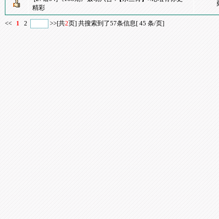
精彩
<<
1
2
>>
[共
2
页] 共搜索到了57条信息[ 45 条/页]