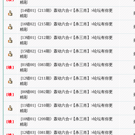
精彩
[14错01]《213期》轰动六合≮【杀三肖】≯论坛有你更
精彩
[16错02]《215期》轰动六合≮【杀三肖】≯论坛有你更
精彩
[13错01]《212期》轰动六合≮【杀三肖】≯论坛有你更
精彩
[15错02]《214期》轰动六合≮【杀三肖】≯论坛有你更
精彩
[01错00]《083期》轰动六合≮【杀三肖】≯论坛有你更
精彩
[12错01]《211期》轰动六合≮【杀三肖】≯论坛有你更
精彩
[00错00]《082期》轰动六合≮【杀三肖】≯论坛有你更
精彩
[11错01]《210期》轰动六合≮【杀三肖】≯论坛有你更
精彩
[10错01]《209期》轰动六合≮【杀三肖】≯论坛有你更
精彩
[12错03]《081期》轰动六合≮【杀三肖】≯论坛有你更