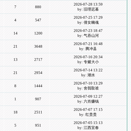
2026-07-28 13:59
7
880
by: 旧理迟暮
2026-07-25 17:29
4
547
by: 倩女幽魂
2026-07-23 18:47
14
1200
by: 气吞山河
2026-07-21 16:48
21
3648
by: 腾冲县
2026-07-16 20:34
13
2717
by: 专赌大小
2026-07-14 13:22
21
2954
by: 潮水
2026-07-10 13:29
8
1444
by: 舍我取谁
2026-07-09 12:27
1
907
by: 六肖赚钱
2026-07-07 17:15
18
2511
by: 红贵贵
2026-07-05 15:13
5
951
by: 江西宜春