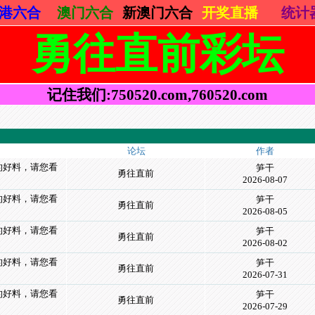
港六合
澳门六合
新澳门六合
开奖直播
统计
勇往直前彩坛
记住我们:750520.com,760520.com
论坛
作者
踪的好料，请您看
笋干
勇往直前
2026-08-07
踪的好料，请您看
笋干
勇往直前
2026-08-05
踪的好料，请您看
笋干
勇往直前
2026-08-02
踪的好料，请您看
笋干
勇往直前
2026-07-31
踪的好料，请您看
笋干
勇往直前
2026-07-29