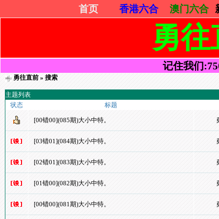
首页
香港六合
澳门六合
勇往
记住我们:7505
勇往直前
» 搜索
主题列表
状态
标题
[00错00](085期)大小中特。
[03错01](084期)大小中特。
[02错01](083期)大小中特。
[01错00](082期)大小中特。
[00错00](081期)大小中特。