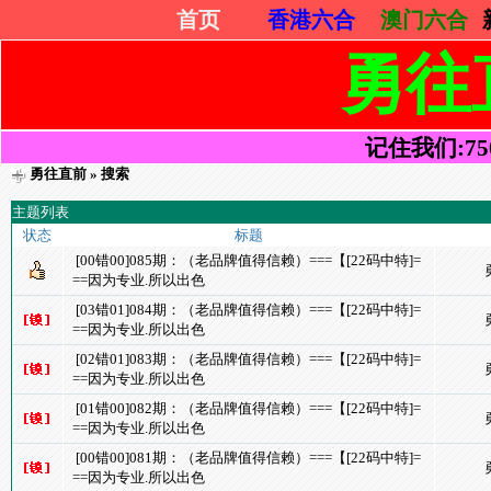
首页
香港六合
澳门六合
勇往
记住我们:7505
勇往直前
» 搜索
主题列表
状态
标题
[00错00]085期：（老品牌值得信赖）===【[22码中特]=
==因为专业.所以出色
[03错01]084期：（老品牌值得信赖）===【[22码中特]=
==因为专业.所以出色
[02错01]083期：（老品牌值得信赖）===【[22码中特]=
==因为专业.所以出色
[01错00]082期：（老品牌值得信赖）===【[22码中特]=
==因为专业.所以出色
[00错00]081期：（老品牌值得信赖）===【[22码中特]=
==因为专业.所以出色