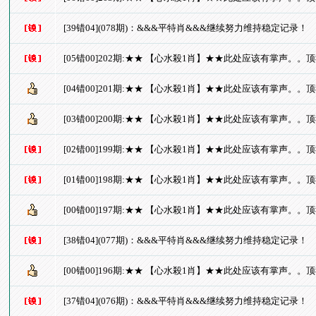
[39错04](078期)：&&&平特肖&&&继续努力维持稳定记录！
[05错00]202期:★★ 【心水殺1肖】★★此处应该有掌声。。
[04错00]201期:★★ 【心水殺1肖】★★此处应该有掌声。。
[03错00]200期:★★ 【心水殺1肖】★★此处应该有掌声。。
[02错00]199期:★★ 【心水殺1肖】★★此处应该有掌声。。
[01错00]198期:★★ 【心水殺1肖】★★此处应该有掌声。。
[00错00]197期:★★ 【心水殺1肖】★★此处应该有掌声。。
[38错04](077期)：&&&平特肖&&&继续努力维持稳定记录！
[00错00]196期:★★ 【心水殺1肖】★★此处应该有掌声。。
[37错04](076期)：&&&平特肖&&&继续努力维持稳定记录！