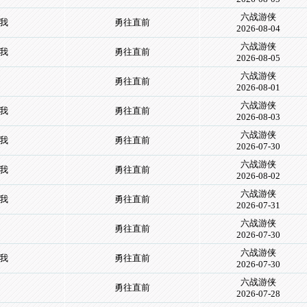
六战游侠
顶我
勇往直前
2026-08-04
六战游侠
顶我
勇往直前
2026-08-05
六战游侠
勇往直前
2026-08-01
六战游侠
顶我
勇往直前
2026-08-03
六战游侠
顶我
勇往直前
2026-07-30
六战游侠
顶我
勇往直前
2026-08-02
六战游侠
顶我
勇往直前
2026-07-31
六战游侠
勇往直前
2026-07-30
六战游侠
顶我
勇往直前
2026-07-30
六战游侠
勇往直前
2026-07-28