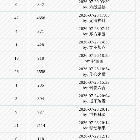
2026-07-29 03:30
0
342
by: 六战游侠
2026-07-28 17:03
47
4658
by: 定海神针
2026-07-28 07:47
4
371
by: 东方家园
2026-07-27 14:38
1
428
by: 文不加点
2026-07-26 18:29
18
918
by: 郭国国
2026-07-25 18:54
26
3558
by: 伤心之后
2026-07-25 15:39
1
285
by: 钟爱六合
2026-07-24 20:04
3
394
by: 成了珍贵
2026-07-23 20:15
9
927
by: 世外桃源
2026-07-23 20:14
51
7114
by: 移动苹果
2026-07-22 12:15
0
118