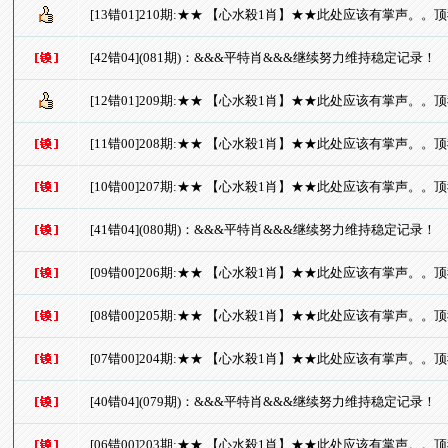
[13错01]210期:★★ 【心水殺1肖】★★此处应该有掌声。。
[42错04](081期)：&&&平特肖&&&继续努力维持稳定记录！
[12错01]209期:★★ 【心水殺1肖】★★此处应该有掌声。。
[11错00]208期:★★ 【心水殺1肖】★★此处应该有掌声。。
[10错00]207期:★★ 【心水殺1肖】★★此处应该有掌声。。
[41错04](080期)：&&&平特肖&&&继续努力维持稳定记录！
[09错00]206期:★★ 【心水殺1肖】★★此处应该有掌声。。
[08错00]205期:★★ 【心水殺1肖】★★此处应该有掌声。。
[07错00]204期:★★ 【心水殺1肖】★★此处应该有掌声。。
[40错04](079期)：&&&平特肖&&&继续努力维持稳定记录！
[06错00]203期:★★ 【心水殺1肖】★★此处应该有掌声。。