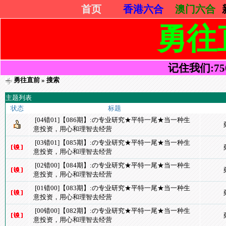
首页
香港六合
澳门六合
勇往
记住我们:7505
勇往直前
» 搜索
主题列表
状态
标题
[04错01]【086期】:の专业研究★平特一尾★当一种生
意投资，用心和理智去经营
[03错01]【085期】:の专业研究★平特一尾★当一种生
意投资，用心和理智去经营
[02错00]【084期】:の专业研究★平特一尾★当一种生
意投资，用心和理智去经营
[01错00]【083期】:の专业研究★平特一尾★当一种生
意投资，用心和理智去经营
[00错00]【082期】:の专业研究★平特一尾★当一种生
意投资，用心和理智去经营