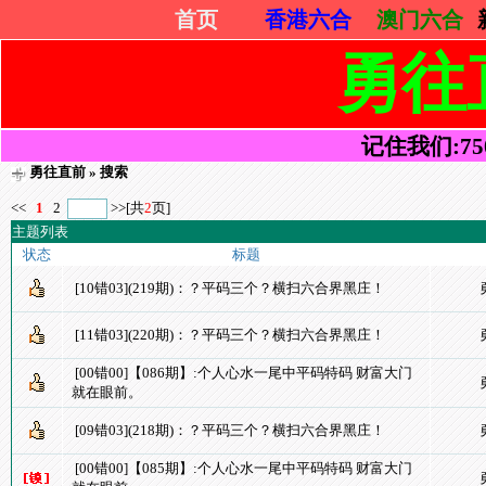
首页
香港六合
澳门六合
勇往
记住我们:7505
勇往直前
» 搜索
<<
1
2
>>
[共
2
页]
主题列表
状态
标题
[10错03](219期)：？平码三个？横扫六合界黑庄！
[11错03](220期)：？平码三个？横扫六合界黑庄！
[00错00]【086期】:个人心水一尾中平码特码 财富大门
就在眼前。
[09错03](218期)：？平码三个？横扫六合界黑庄！
[00错00]【085期】:个人心水一尾中平码特码 财富大门