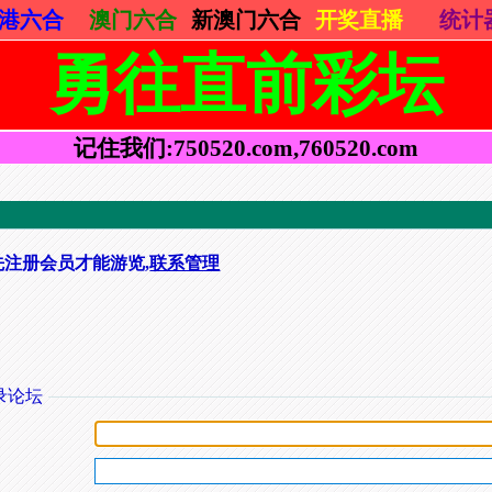
港六合
澳门六合
新澳门六合
开奖直播
统计
勇往直前彩坛
记住我们:750520.com,760520.com
先注册会员才能游览,
联系管理
录论坛