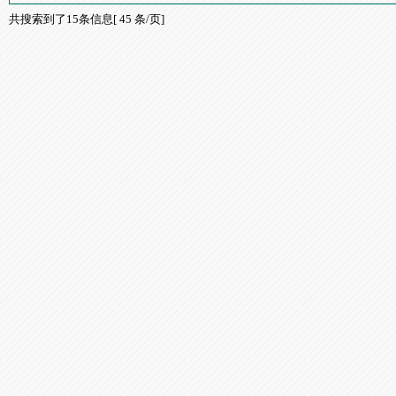
共搜索到了15条信息[ 45 条/页]