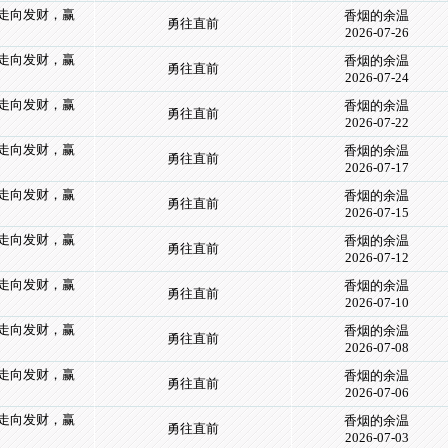
，走向发财，赢
香烟的余温
勇往直前
2026-07-26
，走向发财，赢
香烟的余温
勇往直前
2026-07-24
，走向发财，赢
香烟的余温
勇往直前
2026-07-22
，走向发财，赢
香烟的余温
勇往直前
2026-07-17
，走向发财，赢
香烟的余温
勇往直前
2026-07-15
，走向发财，赢
香烟的余温
勇往直前
2026-07-12
，走向发财，赢
香烟的余温
勇往直前
2026-07-10
，走向发财，赢
香烟的余温
勇往直前
2026-07-08
，走向发财，赢
香烟的余温
勇往直前
2026-07-06
，走向发财，赢
香烟的余温
勇往直前
2026-07-03