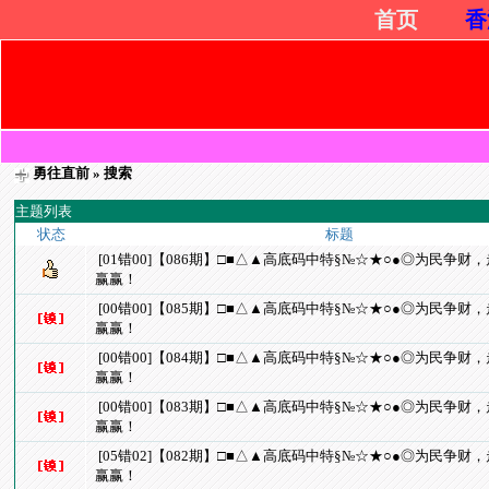
首页
香
勇往直前
» 搜索
主题列表
状态
标题
[01错00]【086期】□■△▲高底码中特§№☆★○●◎为民争财
赢赢！
[00错00]【085期】□■△▲高底码中特§№☆★○●◎为民争财
赢赢！
[00错00]【084期】□■△▲高底码中特§№☆★○●◎为民争财
赢赢！
[00错00]【083期】□■△▲高底码中特§№☆★○●◎为民争财
赢赢！
[05错02]【082期】□■△▲高底码中特§№☆★○●◎为民争财
赢赢！