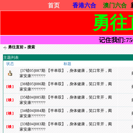
首页
香港六合
澳门六合
勇往
记住我们:7505
勇往直前
» 搜索
主题列表
状态
标题
[37错05]087期:【半单双】，身体健康，笑口常开，阖
家安康????????
[36错05]086期:【半单双】，身体健康，笑口常开，阖
家安康????????
[35错04]085期:【半单双】，身体健康，笑口常开，阖
家安康????????
[34错04]084期:【半单双】，身体健康，笑口常开，阖
家安康????????
[33错04]083期:【半单双】，身体健康，笑口常开，阖
家安康????????