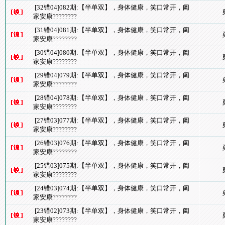
[32错04]082期:【半单双】，身体健康，笑口常开，阖
家安康????????
[31错04]081期:【半单双】，身体健康，笑口常开，阖
家安康????????
[30错04]080期:【半单双】，身体健康，笑口常开，阖
家安康????????
[29错04]079期:【半单双】，身体健康，笑口常开，阖
家安康????????
[28错04]078期:【半单双】，身体健康，笑口常开，阖
家安康????????
[27错03]077期:【半单双】，身体健康，笑口常开，阖
家安康????????
[26错03]076期:【半单双】，身体健康，笑口常开，阖
家安康????????
[25错03]075期:【半单双】，身体健康，笑口常开，阖
家安康????????
[24错03]074期:【半单双】，身体健康，笑口常开，阖
家安康????????
[23错02]073期:【半单双】，身体健康，笑口常开，阖
家安康????????