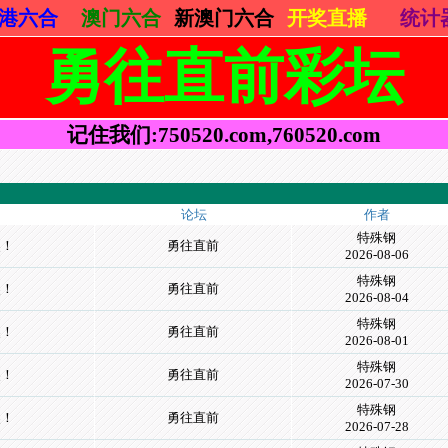
港六合
澳门六合
新澳门六合
开奖直播
统计
勇往直前彩坛
记住我们:750520.com,760520.com
论坛
作者
特殊钢
奖！
勇往直前
2026-08-06
特殊钢
奖！
勇往直前
2026-08-04
特殊钢
奖！
勇往直前
2026-08-01
特殊钢
奖！
勇往直前
2026-07-30
特殊钢
奖！
勇往直前
2026-07-28