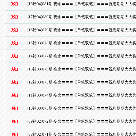
[18错04]081期.妄念〓〓〓【单笔双笔】〓〓〓祝您期期大大
[17错04]080期.妄念〓〓〓【单笔双笔】〓〓〓祝您期期大大
[16错04]079期.妄念〓〓〓【单笔双笔】〓〓〓祝您期期大大
[15错03]078期.妄念〓〓〓【单笔双笔】〓〓〓祝您期期大大
[14错03]077期.妄念〓〓〓【单笔双笔】〓〓〓祝您期期大大
[13错03]076期.妄念〓〓〓【单笔双笔】〓〓〓祝您期期大大
[12错03]075期.妄念〓〓〓【单笔双笔】〓〓〓祝您期期大大
[11错03]074期.妄念〓〓〓【单笔双笔】〓〓〓祝您期期大大
[10错03]073期.妄念〓〓〓【单笔双笔】〓〓〓祝您期期大大
[09错02]072期.妄念〓〓〓【单笔双笔】〓〓〓祝您期期大大
[08错02]071期.妄念〓〓〓【单笔双笔】〓〓〓祝您期期大大