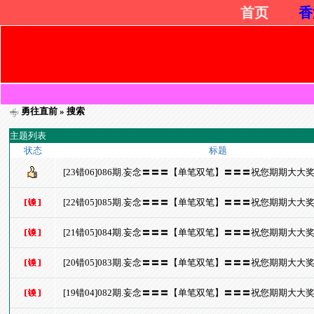
首页
香
勇往直前
» 搜索
主题列表
状态
标题
[23错06]086期.妄念〓〓〓【单笔双笔】〓〓〓祝您期期大大
[22错05]085期.妄念〓〓〓【单笔双笔】〓〓〓祝您期期大大
[21错05]084期.妄念〓〓〓【单笔双笔】〓〓〓祝您期期大大
[20错05]083期.妄念〓〓〓【单笔双笔】〓〓〓祝您期期大大
[19错04]082期.妄念〓〓〓【单笔双笔】〓〓〓祝您期期大大