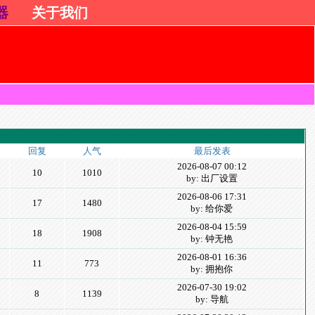
器
关于我们
回复
人气
最后发表
2026-08-07 00:12
10
1010
by: 出厂设置
2026-08-06 17:31
17
1480
by: 给你爱
2026-08-04 15:59
18
1908
by: 钟无艳
2026-08-01 16:36
11
773
by: 拥抱你
2026-07-30 19:02
8
1139
by: 导航