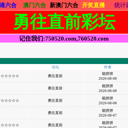
港六合
澳门六合
新澳门六合
开奖直播
统计
勇往直前彩坛
记住我们:750520.com,760520.com
论坛
作者
能拼拼
◆☆☆☆☆☆☆
勇往直前
2026-08-08
能拼拼
勇往直前
2026-08-08
能拼拼
◆☆☆☆☆☆☆
勇往直前
2026-08-08
能拼拼
勇往直前
2026-08-07
能拼拼
◆☆☆☆☆☆☆
勇往直前
2026-08-07