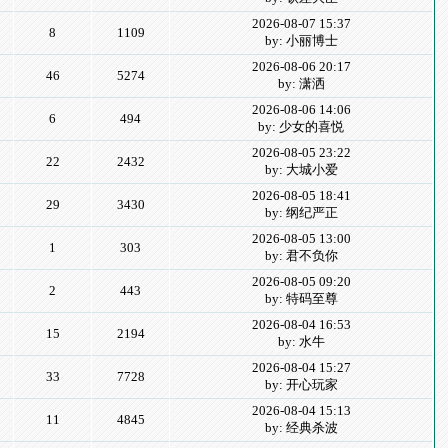
2026-08-07 15:37
8
1109
by: 小丽博士
2026-08-06 20:17
46
5274
by: 潇洒
2026-08-06 14:06
6
494
by: 少女的喜悦
2026-08-05 23:22
22
2432
by: 大城小爱
2026-08-05 18:41
29
3430
by: 纲纪严正
2026-08-05 13:00
1
303
by: 君不负你
2026-08-05 09:20
2
443
by: 特码至尊
2026-08-04 16:53
15
2194
by: 水牛
2026-08-04 15:27
33
7728
by: 开心玩家
2026-08-04 15:13
11
4845
by: 经典杀波