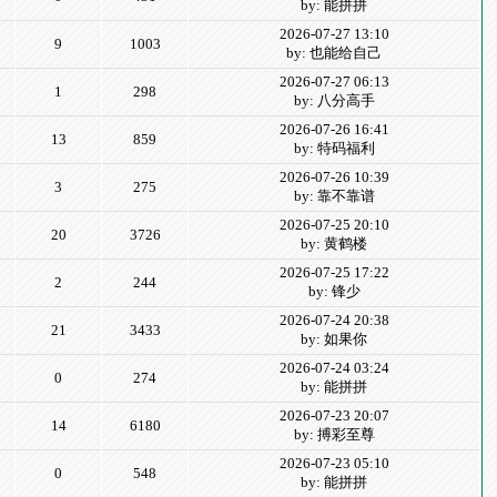
by: 能拼拼
2026-07-27 13:10
9
1003
by: 也能给自己
2026-07-27 06:13
1
298
by: 八分高手
2026-07-26 16:41
13
859
by: 特码福利
2026-07-26 10:39
3
275
by: 靠不靠谱
2026-07-25 20:10
20
3726
by: 黄鹤楼
2026-07-25 17:22
2
244
by: 锋少
2026-07-24 20:38
21
3433
by: 如果你
2026-07-24 03:24
0
274
by: 能拼拼
2026-07-23 20:07
14
6180
by: 搏彩至尊
2026-07-23 05:10
0
548
by: 能拼拼