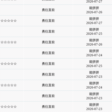
2026-07-27
能拼拼
勇往直前
2026-07-26
能拼拼
◆☆☆☆☆☆☆
勇往直前
2026-07-27
能拼拼
勇往直前
2026-07-25
能拼拼
◆☆☆☆☆☆☆
勇往直前
2026-07-26
能拼拼
勇往直前
2026-07-24
能拼拼
◆☆☆☆☆☆☆
勇往直前
2026-07-25
能拼拼
勇往直前
2026-07-23
能拼拼
◆☆☆☆☆☆☆
勇往直前
2026-07-24
能拼拼
勇往直前
2026-07-23
能拼拼
◆☆☆☆☆☆☆
勇往直前
2026-07-23