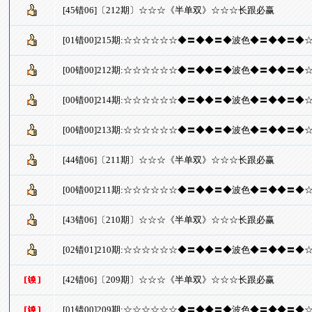
[45错06]〔212期〕☆☆☆《半单双》☆☆☆长跟必赢
[01错00]215期:☆☆☆☆☆☆◆〓◆◆〓◆波色◆〓◆◆〓
[00错00]212期:☆☆☆☆☆☆◆〓◆◆〓◆波色◆〓◆◆〓
[00错00]214期:☆☆☆☆☆☆◆〓◆◆〓◆波色◆〓◆◆〓
[00错00]213期:☆☆☆☆☆☆◆〓◆◆〓◆波色◆〓◆◆〓
[44错06]〔211期〕☆☆☆《半单双》☆☆☆长跟必赢
[00错00]211期:☆☆☆☆☆☆◆〓◆◆〓◆波色◆〓◆◆〓
[43错06]〔210期〕☆☆☆《半单双》☆☆☆长跟必赢
[02错01]210期:☆☆☆☆☆☆◆〓◆◆〓◆波色◆〓◆◆〓
[42错06]〔209期〕☆☆☆《半单双》☆☆☆长跟必赢
[01错00]209期:☆☆☆☆☆☆◆〓◆◆〓◆波色◆〓◆◆〓