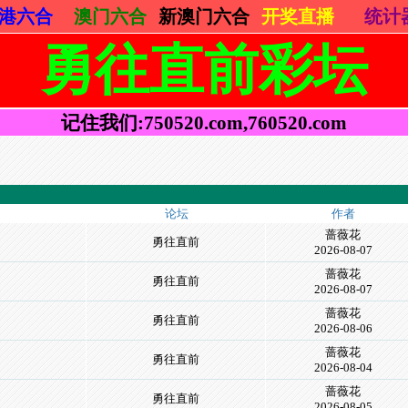
港六合
澳门六合
新澳门六合
开奖直播
统计
勇往直前彩坛
记住我们:750520.com,760520.com
论坛
作者
蔷薇花
勇往直前
2026-08-07
蔷薇花
勇往直前
2026-08-07
蔷薇花
勇往直前
2026-08-06
蔷薇花
勇往直前
2026-08-04
蔷薇花
勇往直前
2026-08-05