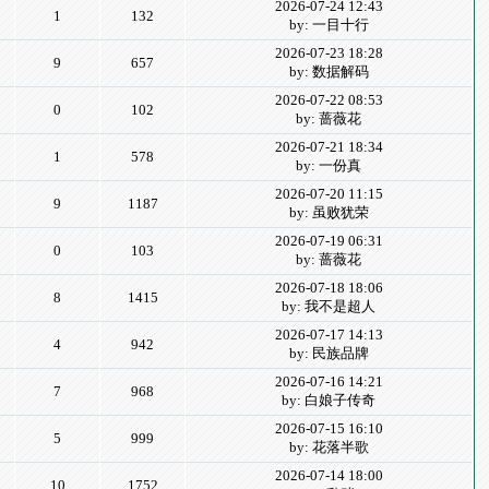
2026-07-24 12:43
1
132
by: 一目十行
2026-07-23 18:28
9
657
by: 数据解码
2026-07-22 08:53
0
102
by: 蔷薇花
2026-07-21 18:34
1
578
by: 一份真
2026-07-20 11:15
9
1187
by: 虽败犹荣
2026-07-19 06:31
0
103
by: 蔷薇花
2026-07-18 18:06
8
1415
by: 我不是超人
2026-07-17 14:13
4
942
by: 民族品牌
2026-07-16 14:21
7
968
by: 白娘子传奇
2026-07-15 16:10
5
999
by: 花落半歌
2026-07-14 18:00
10
1752