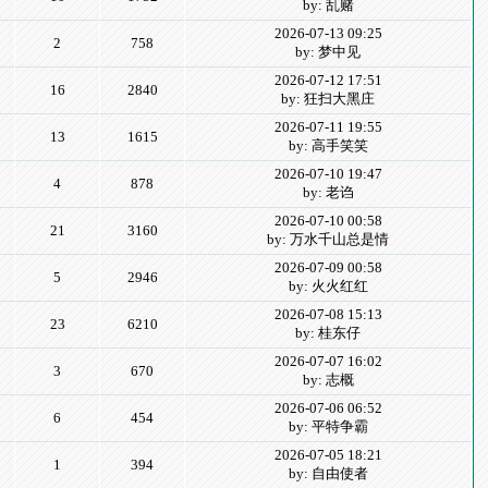
by: 乱赌
2026-07-13 09:25
2
758
by: 梦中见
2026-07-12 17:51
16
2840
by: 狂扫大黑庄
2026-07-11 19:55
13
1615
by: 高手笑笑
2026-07-10 19:47
4
878
by: 老诌
2026-07-10 00:58
21
3160
by: 万水千山总是情
2026-07-09 00:58
5
2946
by: 火火红红
2026-07-08 15:13
23
6210
by: 桂东仔
2026-07-07 16:02
3
670
by: 志概
2026-07-06 06:52
6
454
by: 平特争霸
2026-07-05 18:21
1
394
by: 自由使者