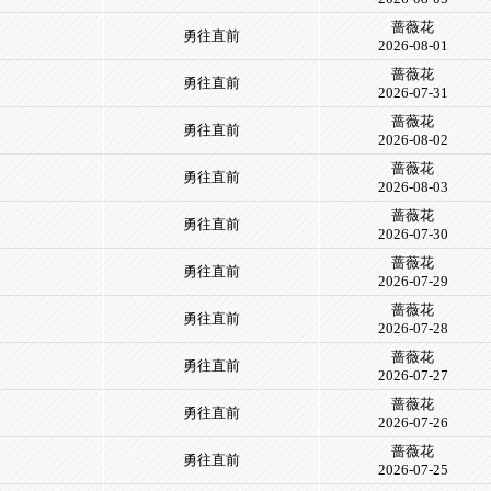
蔷薇花
勇往直前
2026-08-01
蔷薇花
勇往直前
2026-07-31
蔷薇花
勇往直前
2026-08-02
蔷薇花
勇往直前
2026-08-03
蔷薇花
勇往直前
2026-07-30
蔷薇花
勇往直前
2026-07-29
蔷薇花
勇往直前
2026-07-28
蔷薇花
勇往直前
2026-07-27
蔷薇花
勇往直前
2026-07-26
蔷薇花
勇往直前
2026-07-25