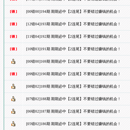
[00错00]194期 期期必中【2连尾】不要错过赚钱的机会！
[12错04]193期 期期必中【2连尾】不要错过赚钱的机会！
[11错04]192期 期期必中【2连尾】不要错过赚钱的机会！
[10错03]191期 期期必中【2连尾】不要错过赚钱的机会！
[00错00]169期 期期必中【2连尾】不要错过赚钱的机会！
[09错02]190期 期期必中【2连尾】不要错过赚钱的机会！
[08错02]189期 期期必中【2连尾】不要错过赚钱的机会！
[07错02]188期 期期必中【2连尾】不要错过赚钱的机会！
[06错02]187期 期期必中【2连尾】不要错过赚钱的机会！
[05错02]186期 期期必中【2连尾】不要错过赚钱的机会！