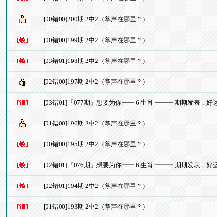
[00错00]200期 2中2（掌声在哪里？）
[00错00]199期 2中2（掌声在哪里？）
[03错01]198期 2中2（掌声在哪里？）
[02错00]197期 2中2（掌声在哪里？）
[03错01]『077期』想要为你━━ 6 生肖 ━━━ 期期发表，
[01错00]196期 2中2（掌声在哪里？）
[00错00]195期 2中2（掌声在哪里？）
[02错01]『076期』想要为你━━ 6 生肖 ━━━ 期期发表，
[02错01]194期 2中2（掌声在哪里？）
[01错00]193期 2中2（掌声在哪里？）