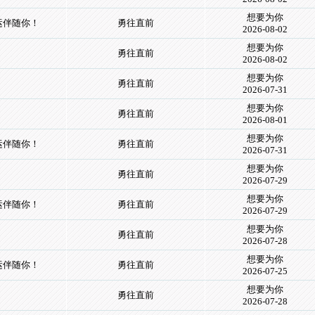
想要为你
好运伴随你！
勇往直前
2026-08-02
想要为你
勇往直前
2026-08-02
想要为你
勇往直前
2026-07-31
想要为你
勇往直前
2026-08-01
想要为你
好运伴随你！
勇往直前
2026-07-31
想要为你
勇往直前
2026-07-29
想要为你
好运伴随你！
勇往直前
2026-07-29
想要为你
勇往直前
2026-07-28
想要为你
好运伴随你！
勇往直前
2026-07-25
想要为你
勇往直前
2026-07-28