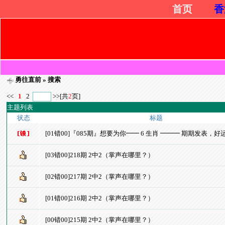
首页
香
勇往直前
» 搜索
<<
1
2
>>
[共
2
页]
主题列表
状态
标题
[01错00]『085期』想要为你━━ 6 生肖 ━━━ 期期发表，
[03错00]218期 2中2（掌声在哪里？）
[02错00]217期 2中2（掌声在哪里？）
[01错00]216期 2中2（掌声在哪里？）
[00错00]215期 2中2（掌声在哪里？）