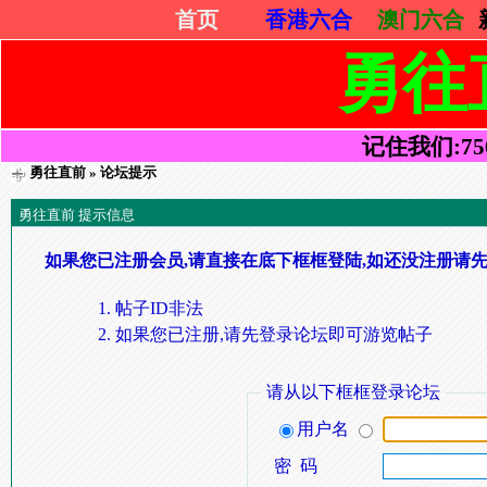
首页
香港六合
澳门六合
勇往
记住我们:7505
勇往直前
» 论坛提示
勇往直前 提示信息
如果您已注册会员,请直接在底下框框登陆,如还没注册请先
帖子ID非法
如果您已注册,请先登录论坛即可游览帖子
请从以下框框登录论坛
用户名
密 码