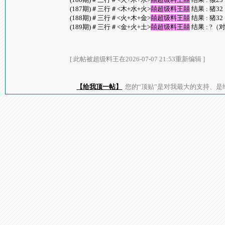
(187期)＃三行＃<木+水+火>
囍超级料王囍
结果 : 猪3
(188期)＃三行＃<火+木+金>
囍超级料王囍
结果 : 猪3
(189期)＃三行＃<金+火+土>
囍超级料王囍
结果 : ?（
[ 此帖被超级料王在2026-07-07 21:53重新编辑 ]
【给我顶一帖】
您的“顶贴”是对我最大的支持、是给了我